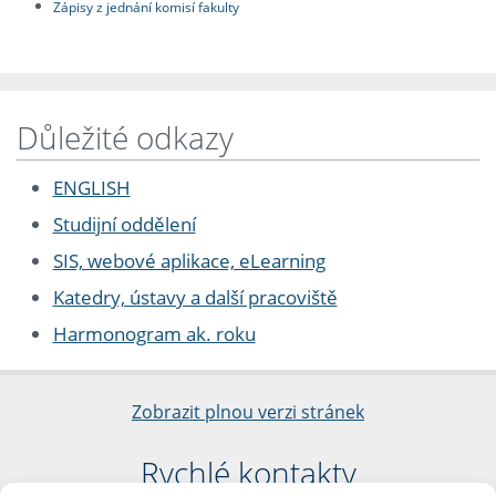
Zápisy z jednání komisí fakulty
Důležité odkazy
ENGLISH
Studijní oddělení
SIS, webové aplikace, eLearning
Katedry, ústavy a další pracoviště
Harmonogram ak. roku
Zobrazit plnou verzi stránek
Rychlé kontakty