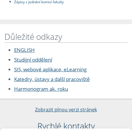
Zápisy z jednání komisí fakulty
Důležité odkazy
ENGLISH
Studijní oddělení
SIS, webové aplikace, eLearning
Katedry, ústavy a další pracoviště
Harmonogram ak. roku
Zobrazit plnou verzi stránek
Rychlé kontakty