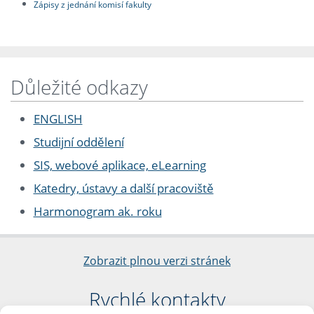
Zápisy z jednání komisí fakulty
Důležité odkazy
ENGLISH
Studijní oddělení
SIS, webové aplikace, eLearning
Katedry, ústavy a další pracoviště
Harmonogram ak. roku
Zobrazit plnou verzi stránek
Rychlé kontakty