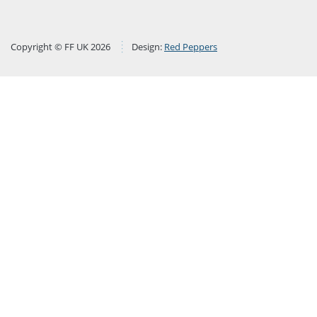
Copyright © FF UK 2026
Design:
Red Peppers