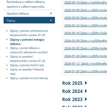
Rozhodnutí a sdělení děkana,
2026-03-16 Zápis z rozšířenéh
opatření a sdělení tajemníka
2026-03-09 Zápis z užšího kole
Opatření děkana
2026-03-02 Zápis z užšího kole
Zápisy
2026-02-23 Zápis z užšího kol
Zápisy z jednání předsednictva
2026-02-16 Zápis z užšího kole
Akademického senátu FF UK
Zápisy z jednání kolegia
2026-02-09 Zápis z rozšířeného
děkana
2026-02-02 Zápis z užšího kol
Zápisy z porad děkana s
vedoucími základních součástí
2026-01-26 Zápis z užšího kole
Zápisy ze zasedání
Akademického senátu FF UK
2026-01-12 Zápis z rozšířenéh
Zápisy z jednání Ediční rady
Zápisy ze zasedání Vědecké
2026-01-05 Zápis z užšího kole
rady
Zápisy z jednání komisí fakulty
Rok 2025
Rok 2024
Rok 2023