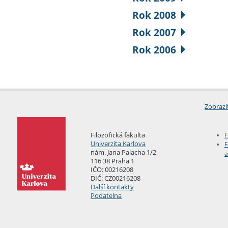
Rok 2008
Rok 2007
Rok 2006
Zobrazi
Filozofická fakulta
E
Univerzita Karlova
F
nám. Jana Palacha 1/2
a
116 38 Praha 1
IČO: 00216208
DIČ: CZ00216208
Další kontakty
Podatelna