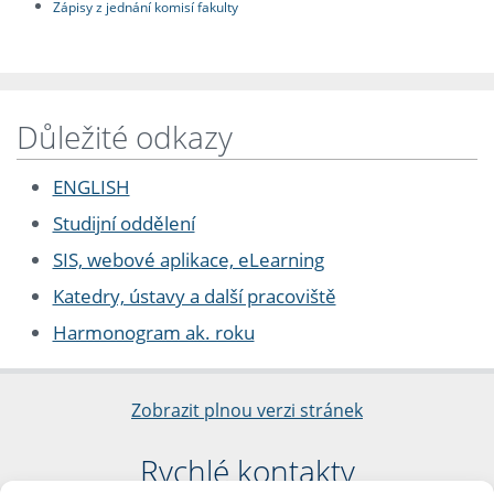
Zápisy z jednání komisí fakulty
Důležité odkazy
ENGLISH
Studijní oddělení
SIS, webové aplikace, eLearning
Katedry, ústavy a další pracoviště
Harmonogram ak. roku
Zobrazit plnou verzi stránek
Rychlé kontakty