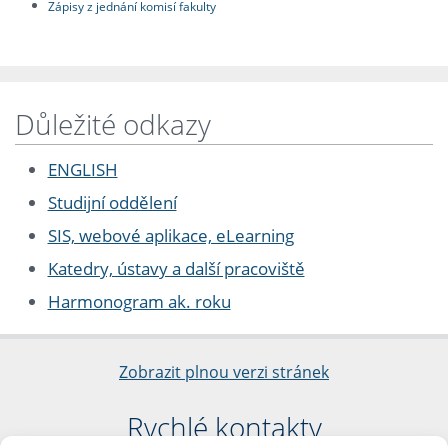
Zápisy z jednání komisí fakulty
Důležité odkazy
ENGLISH
Studijní oddělení
SIS, webové aplikace, eLearning
Katedry, ústavy a další pracoviště
Harmonogram ak. roku
Zobrazit plnou verzi stránek
Rychlé kontakty