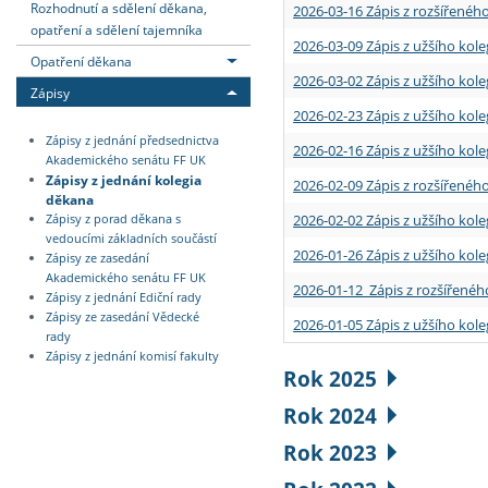
Rozhodnutí a sdělení děkana,
2026-03-16 Zápis z rozšířenéh
opatření a sdělení tajemníka
2026-03-09 Zápis z užšího kole
Opatření děkana
2026-03-02 Zápis z užšího kole
Zápisy
2026-02-23 Zápis z užšího kol
Zápisy z jednání předsednictva
2026-02-16 Zápis z užšího kole
Akademického senátu FF UK
Zápisy z jednání kolegia
2026-02-09 Zápis z rozšířeného
děkana
2026-02-02 Zápis z užšího kol
Zápisy z porad děkana s
vedoucími základních součástí
2026-01-26 Zápis z užšího kole
Zápisy ze zasedání
Akademického senátu FF UK
2026-01-12 Zápis z rozšířenéh
Zápisy z jednání Ediční rady
Zápisy ze zasedání Vědecké
2026-01-05 Zápis z užšího kole
rady
Zápisy z jednání komisí fakulty
Rok 2025
Rok 2024
Rok 2023