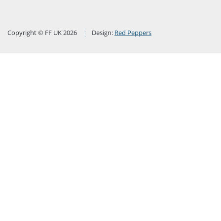
Copyright © FF UK 2026
Design:
Red Peppers