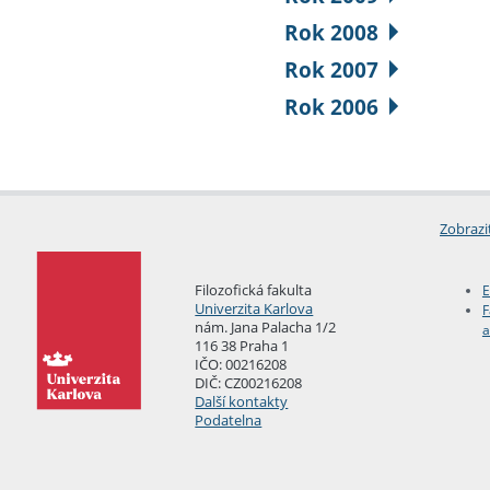
Rok 2008
Rok 2007
Rok 2006
Zobrazi
Filozofická fakulta
E
Univerzita Karlova
F
nám. Jana Palacha 1/2
a
116 38 Praha 1
IČO: 00216208
DIČ: CZ00216208
Další kontakty
Podatelna