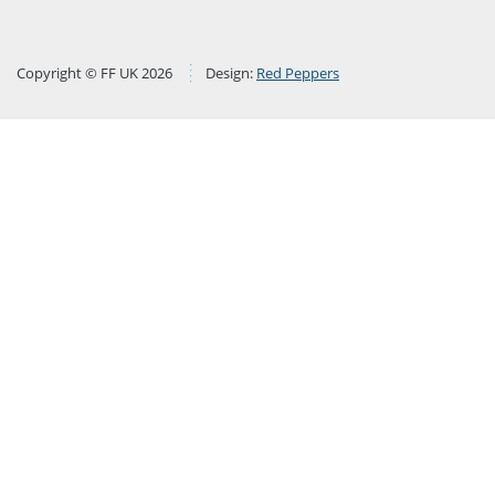
Copyright © FF UK 2026
Design:
Red Peppers