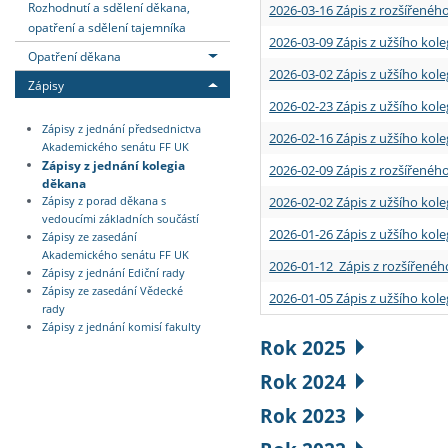
Rozhodnutí a sdělení děkana,
2026-03-16 Zápis z rozšířenéh
opatření a sdělení tajemníka
2026-03-09 Zápis z užšího kole
Opatření děkana
2026-03-02 Zápis z užšího kole
Zápisy
2026-02-23 Zápis z užšího kol
Zápisy z jednání předsednictva
2026-02-16 Zápis z užšího kole
Akademického senátu FF UK
Zápisy z jednání kolegia
2026-02-09 Zápis z rozšířeného
děkana
2026-02-02 Zápis z užšího kol
Zápisy z porad děkana s
vedoucími základních součástí
2026-01-26 Zápis z užšího kole
Zápisy ze zasedání
Akademického senátu FF UK
2026-01-12 Zápis z rozšířenéh
Zápisy z jednání Ediční rady
Zápisy ze zasedání Vědecké
2026-01-05 Zápis z užšího kole
rady
Zápisy z jednání komisí fakulty
Rok 2025
Rok 2024
Rok 2023