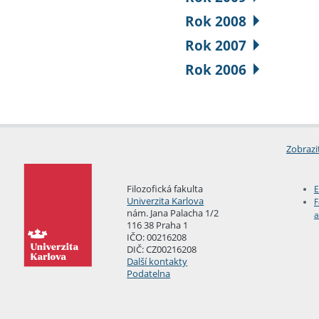
Rok 2008
Rok 2007
Rok 2006
Zobrazi
Filozofická fakulta
E
Univerzita Karlova
F
nám. Jana Palacha 1/2
a
116 38 Praha 1
IČO: 00216208
DIČ: CZ00216208
Další kontakty
Podatelna