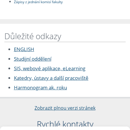
Zápisy z jednání komisí fakulty
Důležité odkazy
ENGLISH
Studijní oddělení
SIS, webové aplikace, eLearning
Katedry, ústavy a další pracoviště
Harmonogram ak. roku
Zobrazit plnou verzi stránek
Rychlé kontakty