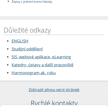
Zápisy z jednání komisí fakulty
Důležité odkazy
ENGLISH
Studijní oddělení
SIS, webové aplikace, eLearning
Katedry, ústavy a další pracoviště
Harmonogram ak. roku
Zobrazit plnou verzi stránek
Rychlé kontakty