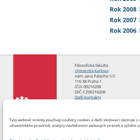
Rok 2008
Rok 2007
Rok 2006
Filozofická fakulta
Univerzita Karlova
nám. Jana Palacha 1/2
116 38 Praha 1
IČO: 00216208
DIČ: CZ00216208
Další kontakty
Podatelna
Tyto webové stránky používají soubory cookies a další sledovací nástroje s 
uživatelského prostředí, analýzy návštěvnosti webových stránek a zjištění z