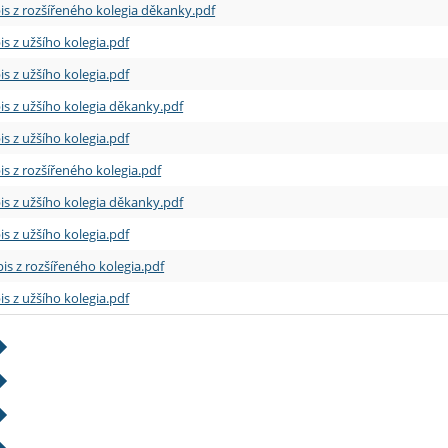
is z rozšířeného kolegia děkanky.pdf
is z užšího kolegia.pdf
is z užšího kolegia.pdf
is z užšího kolegia děkanky.pdf
is z užšího kolegia.pdf
is z rozšířeného kolegia.pdf
is z užšího kolegia děkanky.pdf
is z užšího kolegia.pdf
is z rozšířeného kolegia.pdf
is z užšího kolegia.pdf