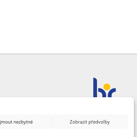
ijmout nezbytné
Zobrazit předvolby