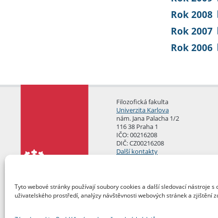
Rok 2008
Rok 2007
Rok 2006
Filozofická fakulta
Univerzita Karlova
nám. Jana Palacha 1/2
116 38 Praha 1
IČO: 00216208
DIČ: CZ00216208
Další kontakty
Podatelna
Tyto webové stránky používají soubory cookies a další sledovací nástroje s 
uživatelského prostředí, analýzy návštěvnosti webových stránek a zjištění z