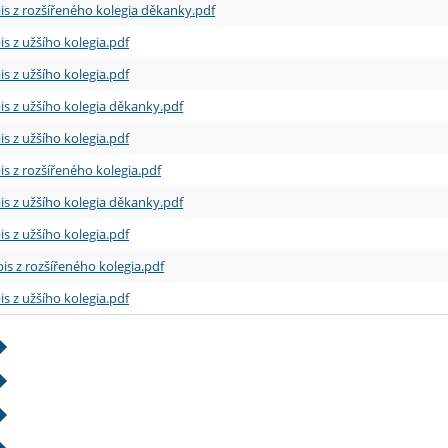
is z rozšířeného kolegia děkanky.pdf
is z užšího kolegia.pdf
is z užšího kolegia.pdf
is z užšího kolegia děkanky.pdf
is z užšího kolegia.pdf
is z rozšířeného kolegia.pdf
is z užšího kolegia děkanky.pdf
is z užšího kolegia.pdf
is z rozšířeného kolegia.pdf
is z užšího kolegia.pdf