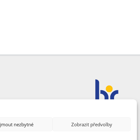
ijmout nezbytné
Zobrazit předvolby