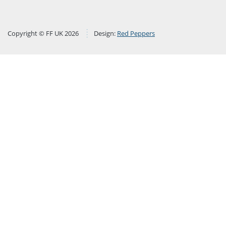
Copyright © FF UK 2026
Design:
Red Peppers