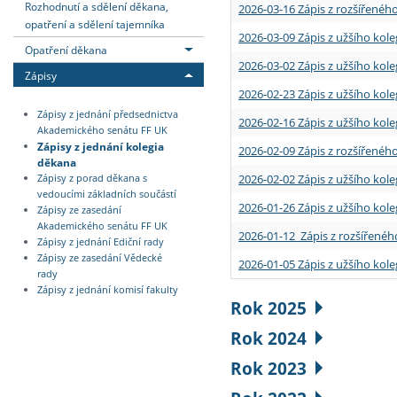
Rozhodnutí a sdělení děkana,
2026-03-16 Zápis z rozšířenéh
opatření a sdělení tajemníka
2026-03-09 Zápis z užšího kole
Opatření děkana
2026-03-02 Zápis z užšího kole
Zápisy
2026-02-23 Zápis z užšího kol
Zápisy z jednání předsednictva
2026-02-16 Zápis z užšího kole
Akademického senátu FF UK
Zápisy z jednání kolegia
2026-02-09 Zápis z rozšířeného
děkana
2026-02-02 Zápis z užšího kol
Zápisy z porad děkana s
vedoucími základních součástí
2026-01-26 Zápis z užšího kole
Zápisy ze zasedání
Akademického senátu FF UK
2026-01-12 Zápis z rozšířenéh
Zápisy z jednání Ediční rady
Zápisy ze zasedání Vědecké
2026-01-05 Zápis z užšího kole
rady
Zápisy z jednání komisí fakulty
Rok 2025
Rok 2024
Rok 2023