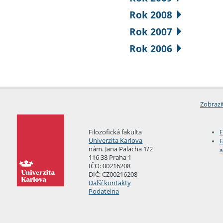
Rok 2008
Rok 2007
Rok 2006
Zobrazi
Filozofická fakulta
E
Univerzita Karlova
F
nám. Jana Palacha 1/2
a
116 38 Praha 1
IČO: 00216208
DIČ: CZ00216208
Další kontakty
Podatelna