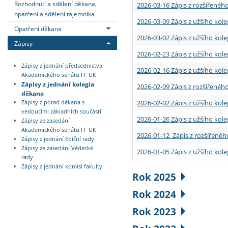
Rozhodnutí a sdělení děkana,
2026-03-16 Zápis z rozšířenéh
opatření a sdělení tajemníka
2026-03-09 Zápis z užšího kole
Opatření děkana
2026-03-02 Zápis z užšího kole
Zápisy
2026-02-23 Zápis z užšího kol
Zápisy z jednání předsednictva
2026-02-16 Zápis z užšího kole
Akademického senátu FF UK
Zápisy z jednání kolegia
2026-02-09 Zápis z rozšířeného
děkana
2026-02-02 Zápis z užšího kol
Zápisy z porad děkana s
vedoucími základních součástí
2026-01-26 Zápis z užšího kole
Zápisy ze zasedání
Akademického senátu FF UK
2026-01-12 Zápis z rozšířenéh
Zápisy z jednání Ediční rady
Zápisy ze zasedání Vědecké
2026-01-05 Zápis z užšího kole
rady
Zápisy z jednání komisí fakulty
Rok 2025
Rok 2024
Rok 2023