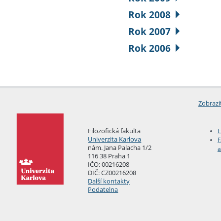
Rok 2008
Rok 2007
Rok 2006
Zobrazi
Filozofická fakulta
E
Univerzita Karlova
F
nám. Jana Palacha 1/2
a
116 38 Praha 1
IČO: 00216208
DIČ: CZ00216208
Další kontakty
Podatelna