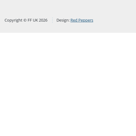
Copyright © FF UK 2026
Design:
Red Peppers