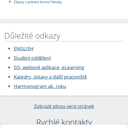
Zápisy z jednání komisí fakulty
Důležité odkazy
ENGLISH
Studijní oddělení
SIS, webové aplikace, eLearning
Katedry, ústavy a další pracoviště
Harmonogram ak. roku
Zobrazit plnou verzi stránek
Rychlé kontakty