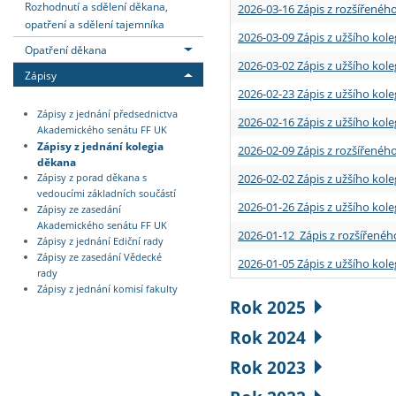
Rozhodnutí a sdělení děkana,
2026-03-16 Zápis z rozšířenéh
opatření a sdělení tajemníka
2026-03-09 Zápis z užšího kole
Opatření děkana
2026-03-02 Zápis z užšího kole
Zápisy
2026-02-23 Zápis z užšího kol
Zápisy z jednání předsednictva
2026-02-16 Zápis z užšího kole
Akademického senátu FF UK
Zápisy z jednání kolegia
2026-02-09 Zápis z rozšířeného
děkana
2026-02-02 Zápis z užšího kol
Zápisy z porad děkana s
vedoucími základních součástí
2026-01-26 Zápis z užšího kole
Zápisy ze zasedání
Akademického senátu FF UK
2026-01-12 Zápis z rozšířenéh
Zápisy z jednání Ediční rady
Zápisy ze zasedání Vědecké
2026-01-05 Zápis z užšího kole
rady
Zápisy z jednání komisí fakulty
Rok 2025
Rok 2024
Rok 2023