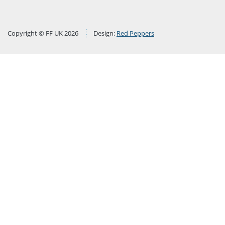
Copyright © FF UK 2026
Design:
Red Peppers