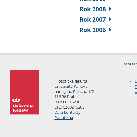
Rok 2008
Rok 2007
Rok 2006
Zobrazi
Filozofická fakulta
E
Univerzita Karlova
F
nám. Jana Palacha 1/2
a
116 38 Praha 1
IČO: 00216208
DIČ: CZ00216208
Další kontakty
Podatelna