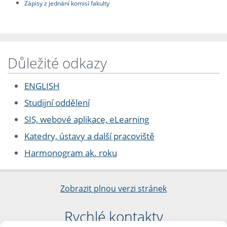
Zápisy z jednání komisí fakulty
Důležité odkazy
ENGLISH
Studijní oddělení
SIS, webové aplikace, eLearning
Katedry, ústavy a další pracoviště
Harmonogram ak. roku
Zobrazit plnou verzi stránek
Rychlé kontakty