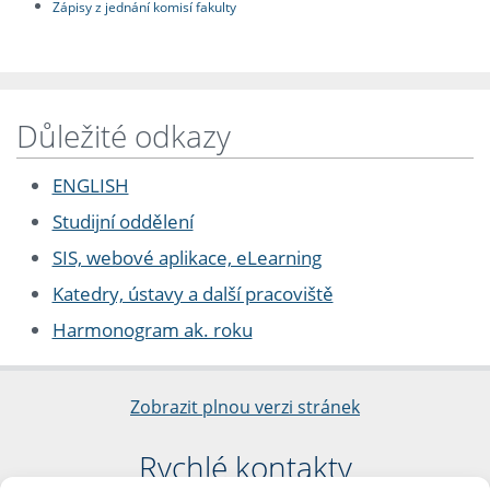
Zápisy z jednání komisí fakulty
Důležité odkazy
ENGLISH
Studijní oddělení
SIS, webové aplikace, eLearning
Katedry, ústavy a další pracoviště
Harmonogram ak. roku
Zobrazit plnou verzi stránek
Rychlé kontakty