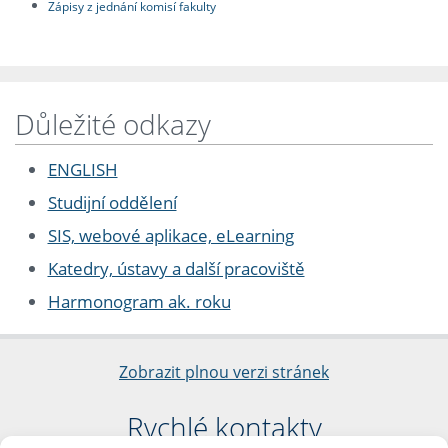
Zápisy z jednání komisí fakulty
Důležité odkazy
ENGLISH
Studijní oddělení
SIS, webové aplikace, eLearning
Katedry, ústavy a další pracoviště
Harmonogram ak. roku
Zobrazit plnou verzi stránek
Rychlé kontakty