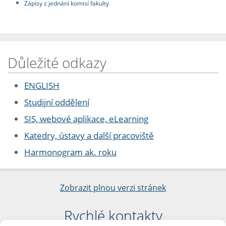
Zápisy z jednání komisí fakulty
Důležité odkazy
ENGLISH
Studijní oddělení
SIS, webové aplikace, eLearning
Katedry, ústavy a další pracoviště
Harmonogram ak. roku
Zobrazit plnou verzi stránek
Rychlé kontakty