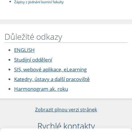
Zápisy z jednání komisí fakulty
Důležité odkazy
ENGLISH
Studijní oddělení
SIS, webové aplikace, eLearning
Katedry, ústavy a další pracoviště
Harmonogram ak. roku
Zobrazit plnou verzi stránek
Rychlé kontakty