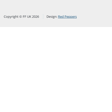
Copyright © FF UK 2026
Design:
Red Peppers