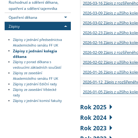
Rozhodnutí a sdělení děkana,
2026-03-16 Zápis z rozšířenéh
opatření a sdělení tajemníka
2026-03-09 Zápis z užšího kole
Opatření děkana
2026-03-02 Zápis z užšího kole
Zápisy
2026-02-23 Zápis z užšího kol
Zápisy z jednání předsednictva
2026-02-16 Zápis z užšího kole
Akademického senátu FF UK
Zápisy z jednání kolegia
2026-02-09 Zápis z rozšířeného
děkana
2026-02-02 Zápis z užšího kol
Zápisy z porad děkana s
vedoucími základních součástí
2026-01-26 Zápis z užšího kole
Zápisy ze zasedání
Akademického senátu FF UK
2026-01-12 Zápis z rozšířenéh
Zápisy z jednání Ediční rady
Zápisy ze zasedání Vědecké
2026-01-05 Zápis z užšího kole
rady
Zápisy z jednání komisí fakulty
Rok 2025
Rok 2024
Rok 2023