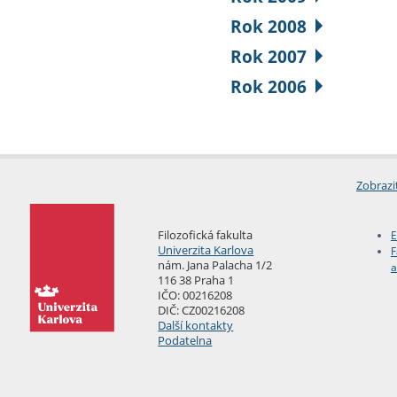
Rok 2008
Rok 2007
Rok 2006
Zobrazi
Filozofická fakulta
E
Univerzita Karlova
F
nám. Jana Palacha 1/2
a
116 38 Praha 1
IČO: 00216208
DIČ: CZ00216208
Další kontakty
Podatelna