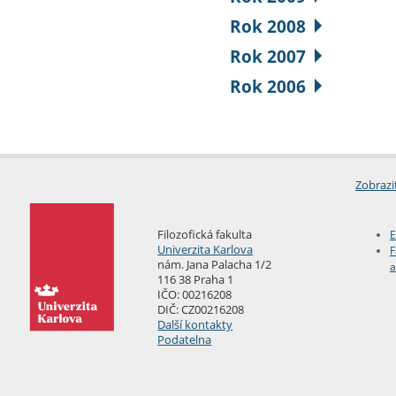
Rok 2008
Rok 2007
Rok 2006
Zobrazi
Filozofická fakulta
E
Univerzita Karlova
F
nám. Jana Palacha 1/2
a
116 38 Praha 1
IČO: 00216208
DIČ: CZ00216208
Další kontakty
Podatelna