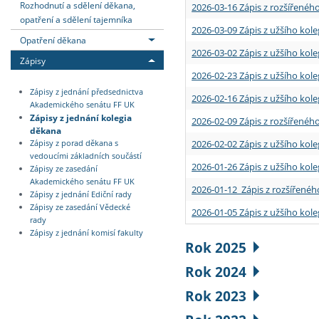
Rozhodnutí a sdělení děkana,
2026-03-16 Zápis z rozšířenéh
opatření a sdělení tajemníka
2026-03-09 Zápis z užšího kole
Opatření děkana
2026-03-02 Zápis z užšího kole
Zápisy
2026-02-23 Zápis z užšího kol
Zápisy z jednání předsednictva
2026-02-16 Zápis z užšího kole
Akademického senátu FF UK
Zápisy z jednání kolegia
2026-02-09 Zápis z rozšířeného
děkana
2026-02-02 Zápis z užšího kol
Zápisy z porad děkana s
vedoucími základních součástí
2026-01-26 Zápis z užšího kole
Zápisy ze zasedání
Akademického senátu FF UK
2026-01-12 Zápis z rozšířenéh
Zápisy z jednání Ediční rady
Zápisy ze zasedání Vědecké
2026-01-05 Zápis z užšího kole
rady
Zápisy z jednání komisí fakulty
Rok 2025
Rok 2024
Rok 2023