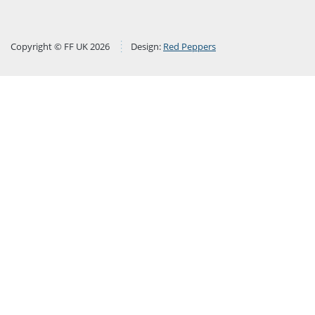
Copyright © FF UK 2026
Design:
Red Peppers