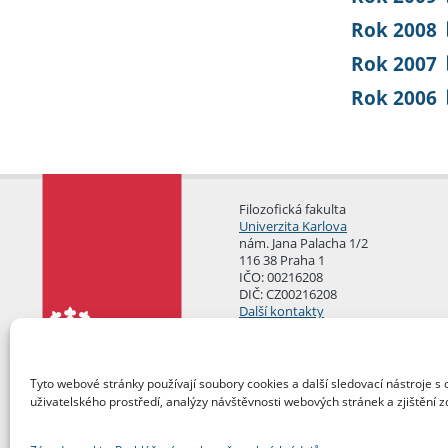
Rok 2008
Rok 2007
Rok 2006
Filozofická fakulta
Univerzita Karlova
nám. Jana Palacha 1/2
116 38 Praha 1
IČO: 00216208
DIČ: CZ00216208
Další kontakty
Podatelna
Tyto webové stránky používají soubory cookies a další sledovací nástroje s 
uživatelského prostředí, analýzy návštěvnosti webových stránek a zjištění z