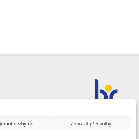
ijmout nezbytné
Zobrazit předvolby