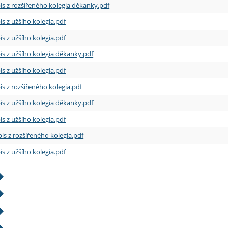
is z rozšířeného kolegia děkanky.pdf
is z užšího kolegia.pdf
is z užšího kolegia.pdf
is z užšího kolegia děkanky.pdf
is z užšího kolegia.pdf
is z rozšířeného kolegia.pdf
is z užšího kolegia děkanky.pdf
is z užšího kolegia.pdf
is z rozšířeného kolegia.pdf
is z užšího kolegia.pdf