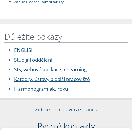
Zápisy z jednání komisí fakulty
Důležité odkazy
ENGLISH
Studijní oddělení
SIS, webové aplikace, eLearning
Katedry, ústavy a další pracoviště
Harmonogram ak. roku
Zobrazit plnou verzi stránek
Rychlé kontakty