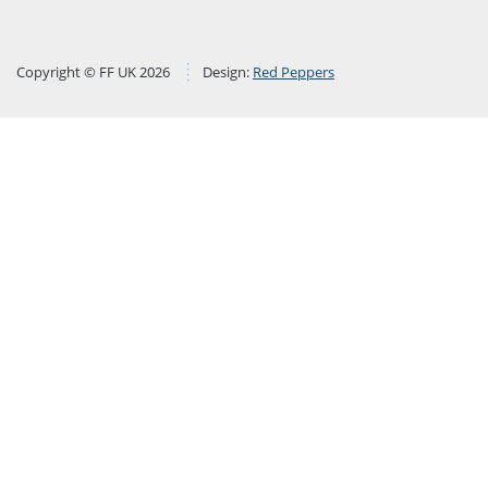
Copyright © FF UK 2026
Design:
Red Peppers