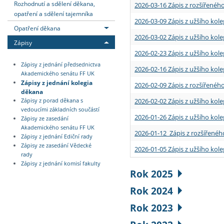
Rozhodnutí a sdělení děkana,
2026-03-16 Zápis z rozšířenéh
opatření a sdělení tajemníka
2026-03-09 Zápis z užšího kole
Opatření děkana
2026-03-02 Zápis z užšího kole
Zápisy
2026-02-23 Zápis z užšího kol
Zápisy z jednání předsednictva
2026-02-16 Zápis z užšího kole
Akademického senátu FF UK
Zápisy z jednání kolegia
2026-02-09 Zápis z rozšířeného
děkana
2026-02-02 Zápis z užšího kol
Zápisy z porad děkana s
vedoucími základních součástí
2026-01-26 Zápis z užšího kole
Zápisy ze zasedání
Akademického senátu FF UK
2026-01-12 Zápis z rozšířenéh
Zápisy z jednání Ediční rady
Zápisy ze zasedání Vědecké
2026-01-05 Zápis z užšího kole
rady
Zápisy z jednání komisí fakulty
Rok 2025
Rok 2024
Rok 2023