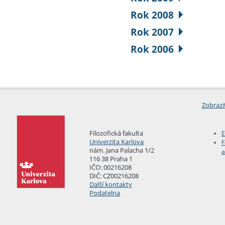
Rok 2008
Rok 2007
Rok 2006
Zobrazi
Filozofická fakulta
E
Univerzita Karlova
F
nám. Jana Palacha 1/2
a
116 38 Praha 1
IČO: 00216208
DIČ: CZ00216208
Další kontakty
Podatelna