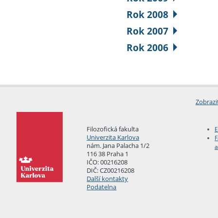
Rok 2008
Rok 2007
Rok 2006
Zobrazi
Filozofická fakulta
E
Univerzita Karlova
F
nám. Jana Palacha 1/2
a
116 38 Praha 1
IČO: 00216208
DIČ: CZ00216208
Další kontakty
Podatelna