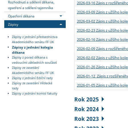
Rozhodnutí a sdělení děkana,
2026-03-16 Zápis z rozšířenéh
opatření a sdělení tajemníka
2026-03-09 Zápis z užšího kole
Opatření děkana
2026-03-02 Zápis z užšího kole
Zápisy
2026-02-23 Zápis z užšího kol
Zápisy z jednání předsednictva
2026-02-16 Zápis z užšího kole
Akademického senátu FF UK
Zápisy z jednání kolegia
2026-02-09 Zápis z rozšířeného
děkana
2026-02-02 Zápis z užšího kol
Zápisy z porad děkana s
vedoucími základních součástí
2026-01-26 Zápis z užšího kole
Zápisy ze zasedání
Akademického senátu FF UK
2026-01-12 Zápis z rozšířenéh
Zápisy z jednání Ediční rady
Zápisy ze zasedání Vědecké
2026-01-05 Zápis z užšího kole
rady
Zápisy z jednání komisí fakulty
Rok 2025
Rok 2024
Rok 2023