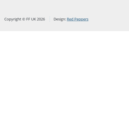
Copyright © FF UK 2026
Design:
Red Peppers