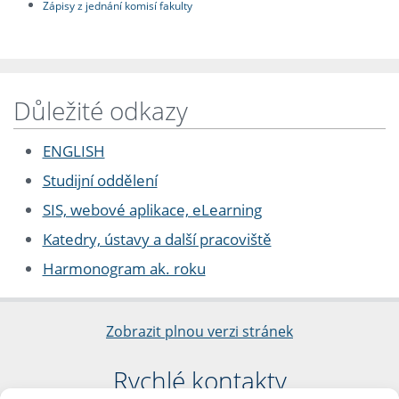
Zápisy z jednání komisí fakulty
Důležité odkazy
ENGLISH
Studijní oddělení
SIS, webové aplikace, eLearning
Katedry, ústavy a další pracoviště
Harmonogram ak. roku
Zobrazit plnou verzi stránek
Rychlé kontakty