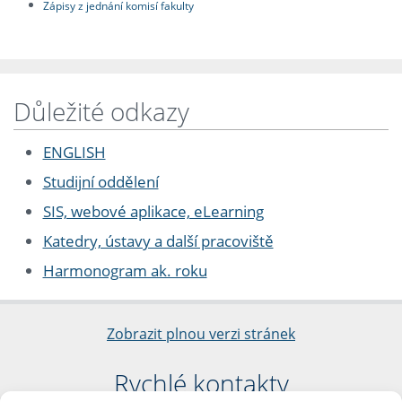
Zápisy z jednání komisí fakulty
Důležité odkazy
ENGLISH
Studijní oddělení
SIS, webové aplikace, eLearning
Katedry, ústavy a další pracoviště
Harmonogram ak. roku
Zobrazit plnou verzi stránek
Rychlé kontakty