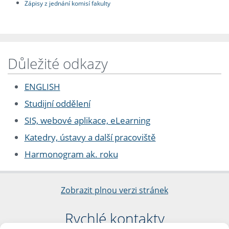
Zápisy z jednání komisí fakulty
Důležité odkazy
ENGLISH
Studijní oddělení
SIS, webové aplikace, eLearning
Katedry, ústavy a další pracoviště
Harmonogram ak. roku
Zobrazit plnou verzi stránek
Rychlé kontakty