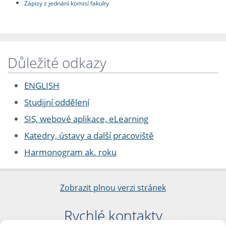
Zápisy z jednání komisí fakulty
Důležité odkazy
ENGLISH
Studijní oddělení
SIS, webové aplikace, eLearning
Katedry, ústavy a další pracoviště
Harmonogram ak. roku
Zobrazit plnou verzi stránek
Rychlé kontakty