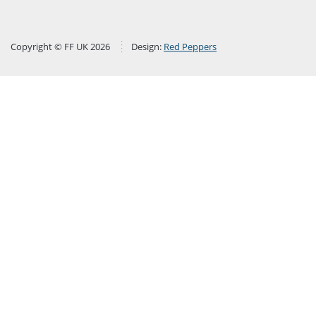
Copyright © FF UK 2026
Design:
Red Peppers