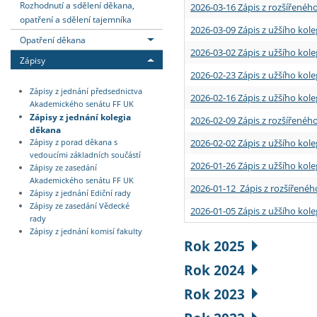
Rozhodnutí a sdělení děkana,
2026-03-16 Zápis z rozšířenéh
opatření a sdělení tajemníka
2026-03-09 Zápis z užšího kole
Opatření děkana
2026-03-02 Zápis z užšího kole
Zápisy
2026-02-23 Zápis z užšího kol
Zápisy z jednání předsednictva
2026-02-16 Zápis z užšího kole
Akademického senátu FF UK
Zápisy z jednání kolegia
2026-02-09 Zápis z rozšířeného
děkana
2026-02-02 Zápis z užšího kol
Zápisy z porad děkana s
vedoucími základních součástí
2026-01-26 Zápis z užšího kole
Zápisy ze zasedání
Akademického senátu FF UK
2026-01-12 Zápis z rozšířenéh
Zápisy z jednání Ediční rady
Zápisy ze zasedání Vědecké
2026-01-05 Zápis z užšího kole
rady
Zápisy z jednání komisí fakulty
Rok 2025
Rok 2024
Rok 2023