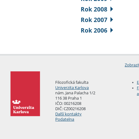
Rok 2008
Rok 2007
Rok 2006
Zobrazi
Filozofická fakulta
E
Univerzita Karlova
F
nám. Jana Palacha 1/2
a
116 38 Praha 1
IČO: 00216208
DIČ: CZ00216208
Další kontakty
Podatelna