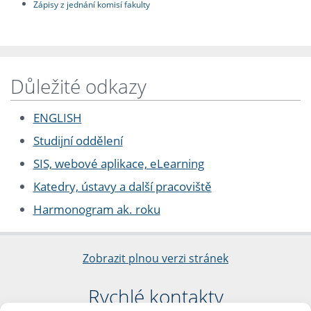
Zápisy z jednání komisí fakulty
Důležité odkazy
ENGLISH
Studijní oddělení
SIS, webové aplikace, eLearning
Katedry, ústavy a další pracoviště
Harmonogram ak. roku
Zobrazit plnou verzi stránek
Rychlé kontakty