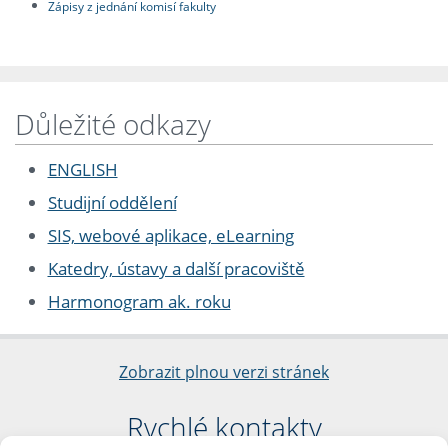
Zápisy z jednání komisí fakulty
Důležité odkazy
ENGLISH
Studijní oddělení
SIS, webové aplikace, eLearning
Katedry, ústavy a další pracoviště
Harmonogram ak. roku
Zobrazit plnou verzi stránek
Rychlé kontakty