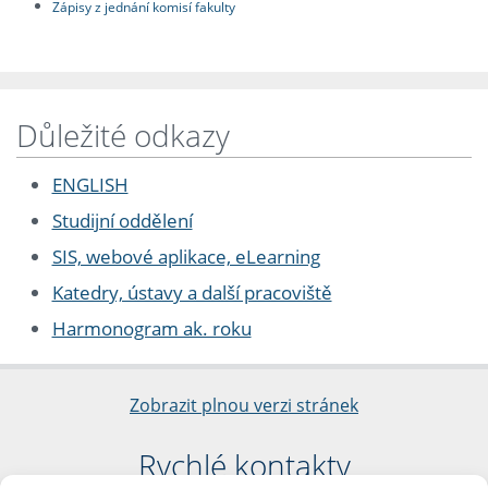
Zápisy z jednání komisí fakulty
Důležité odkazy
ENGLISH
Studijní oddělení
SIS, webové aplikace, eLearning
Katedry, ústavy a další pracoviště
Harmonogram ak. roku
Zobrazit plnou verzi stránek
Rychlé kontakty