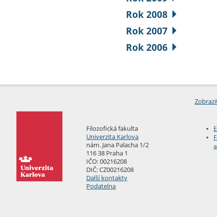
Rok 2008
Rok 2007
Rok 2006
Zobrazi
Filozofická fakulta
E
Univerzita Karlova
F
nám. Jana Palacha 1/2
a
116 38 Praha 1
IČO: 00216208
DIČ: CZ00216208
Další kontakty
Podatelna