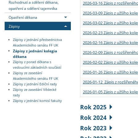
Rozhodnutí a sdělení děkana,
2026-03-16 Zápis z rozšířenéh
opatření a sdělení tajemníka
2026-03-09 Zápis z užšího kole
Opatření děkana
2026-03-02 Zápis z užšího kole
Zápisy
2026-02-23 Zápis z užšího kol
Zápisy z jednání předsednictva
2026-02-16 Zápis z užšího kole
Akademického senátu FF UK
Zápisy z jednání kolegia
2026-02-09 Zápis z rozšířeného
děkana
2026-02-02 Zápis z užšího kol
Zápisy z porad děkana s
vedoucími základních součástí
2026-01-26 Zápis z užšího kole
Zápisy ze zasedání
Akademického senátu FF UK
2026-01-12 Zápis z rozšířenéh
Zápisy z jednání Ediční rady
Zápisy ze zasedání Vědecké
2026-01-05 Zápis z užšího kole
rady
Zápisy z jednání komisí fakulty
Rok 2025
Rok 2024
Rok 2023