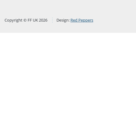
Copyright © FF UK 2026
Design:
Red Peppers