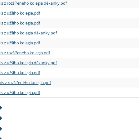
is z rozšířeného kolegia děkanky.pdf
is z užšího kolegia.pdf
is z užšího kolegia.pdf
is z užšího kolegia děkanky.pdf
is z užšího kolegia.pdf
is z rozšířeného kolegia.pdf
is z užšího kolegia děkanky.pdf
is z užšího kolegia.pdf
is z rozšířeného kolegia.pdf
is z užšího kolegia.pdf