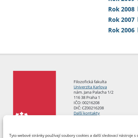
Rok 2008
Rok 2007
Rok 2006
Filozofická fakulta
Univerzita Karlova
nám. Jana Palacha 1/2
116 38 Praha 1
IČO: 00216208
DIČ: CZ00216208
Další kontakty
Podatelna
Tyto webové stránky používají soubory cookies a další sledovací nástroje s 