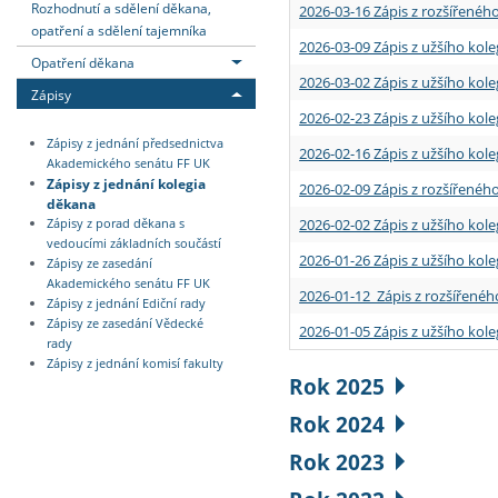
Rozhodnutí a sdělení děkana,
2026-03-16 Zápis z rozšířenéh
opatření a sdělení tajemníka
2026-03-09 Zápis z užšího kole
Opatření děkana
2026-03-02 Zápis z užšího kole
Zápisy
2026-02-23 Zápis z užšího kol
Zápisy z jednání předsednictva
2026-02-16 Zápis z užšího kole
Akademického senátu FF UK
Zápisy z jednání kolegia
2026-02-09 Zápis z rozšířeného
děkana
2026-02-02 Zápis z užšího kol
Zápisy z porad děkana s
vedoucími základních součástí
2026-01-26 Zápis z užšího kole
Zápisy ze zasedání
Akademického senátu FF UK
2026-01-12 Zápis z rozšířenéh
Zápisy z jednání Ediční rady
Zápisy ze zasedání Vědecké
2026-01-05 Zápis z užšího kole
rady
Zápisy z jednání komisí fakulty
Rok 2025
Rok 2024
Rok 2023