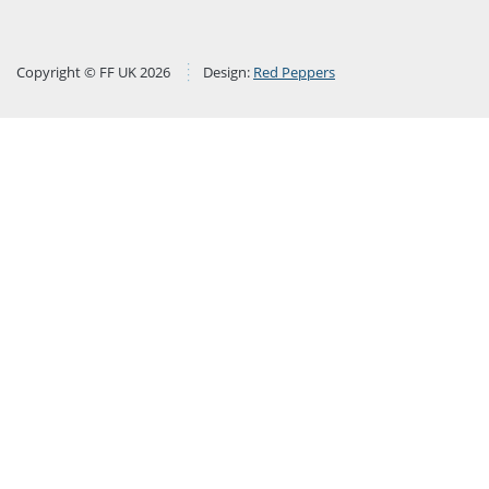
Copyright © FF UK 2026
Design:
Red Peppers