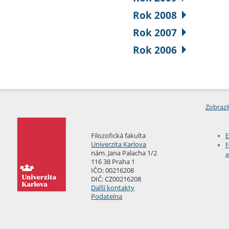
Rok 2008
Rok 2007
Rok 2006
Zobrazi
Filozofická fakulta
E
Univerzita Karlova
F
nám. Jana Palacha 1/2
a
116 38 Praha 1
IČO: 00216208
DIČ: CZ00216208
Další kontakty
Podatelna