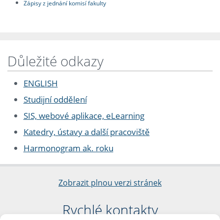
Zápisy z jednání komisí fakulty
Důležité odkazy
ENGLISH
Studijní oddělení
SIS, webové aplikace, eLearning
Katedry, ústavy a další pracoviště
Harmonogram ak. roku
Zobrazit plnou verzi stránek
Rychlé kontakty