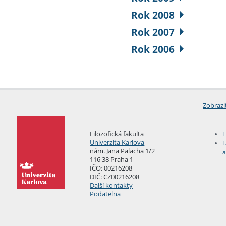
Rok 2008
Rok 2007
Rok 2006
Zobrazi
Filozofická fakulta
E
Univerzita Karlova
F
nám. Jana Palacha 1/2
a
116 38 Praha 1
IČO: 00216208
DIČ: CZ00216208
Další kontakty
Podatelna