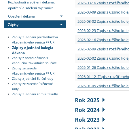
Rozhodnutí a sdělení děkana,
2026-03-16 Zápis z rozšířenéh
opatření a sdělení tajemníka
2026-03-09 Zápis z užšího kole
Opatření děkana
2026-03-02 Zápis z užšího kole
Zápisy
2026-02-23 Zápis z užšího kol
Zápisy z jednání předsednictva
2026-02-16 Zápis z užšího kole
Akademického senátu FF UK
Zápisy z jednání kolegia
2026-02-09 Zápis z rozšířeného
děkana
2026-02-02 Zápis z užšího kol
Zápisy z porad děkana s
vedoucími základních součástí
2026-01-26 Zápis z užšího kole
Zápisy ze zasedání
Akademického senátu FF UK
2026-01-12 Zápis z rozšířenéh
Zápisy z jednání Ediční rady
Zápisy ze zasedání Vědecké
2026-01-05 Zápis z užšího kole
rady
Zápisy z jednání komisí fakulty
Rok 2025
Rok 2024
Rok 2023