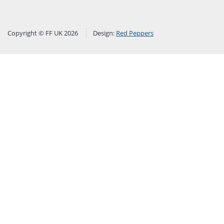
Copyright © FF UK 2026
Design:
Red Peppers