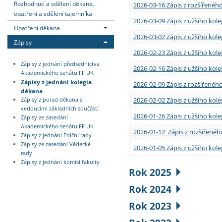
Rozhodnutí a sdělení děkana,
2026-03-16 Zápis z rozšířenéh
opatření a sdělení tajemníka
2026-03-09 Zápis z užšího kole
Opatření děkana
2026-03-02 Zápis z užšího kole
Zápisy
2026-02-23 Zápis z užšího kol
Zápisy z jednání předsednictva
2026-02-16 Zápis z užšího kole
Akademického senátu FF UK
Zápisy z jednání kolegia
2026-02-09 Zápis z rozšířeného
děkana
2026-02-02 Zápis z užšího kol
Zápisy z porad děkana s
vedoucími základních součástí
2026-01-26 Zápis z užšího kole
Zápisy ze zasedání
Akademického senátu FF UK
2026-01-12 Zápis z rozšířenéh
Zápisy z jednání Ediční rady
Zápisy ze zasedání Vědecké
2026-01-05 Zápis z užšího kole
rady
Zápisy z jednání komisí fakulty
Rok 2025
Rok 2024
Rok 2023