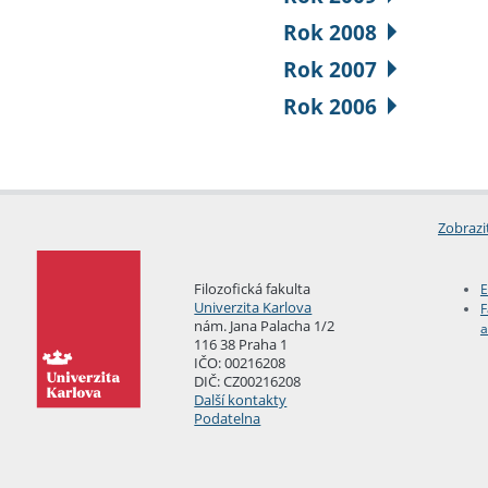
Rok 2008
Rok 2007
Rok 2006
Zobrazi
Filozofická fakulta
E
Univerzita Karlova
F
nám. Jana Palacha 1/2
a
116 38 Praha 1
IČO: 00216208
DIČ: CZ00216208
Další kontakty
Podatelna