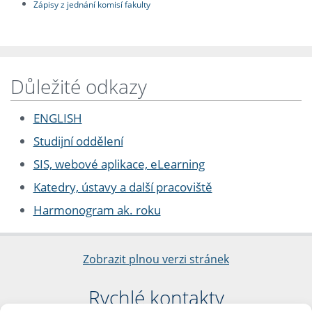
Zápisy z jednání komisí fakulty
Důležité odkazy
ENGLISH
Studijní oddělení
SIS, webové aplikace, eLearning
Katedry, ústavy a další pracoviště
Harmonogram ak. roku
Zobrazit plnou verzi stránek
Rychlé kontakty