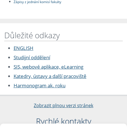
Zápisy z jednání komisí fakulty
Důležité odkazy
ENGLISH
Studijní oddělení
SIS, webové aplikace, eLearning
Katedry, ústavy a další pracoviště
Harmonogram ak. roku
Zobrazit plnou verzi stránek
Rychlé kontakty