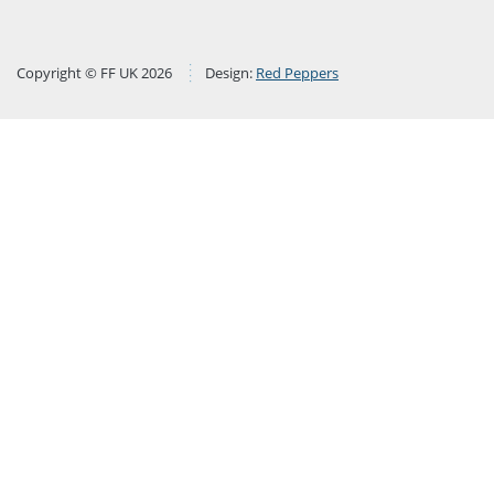
Copyright © FF UK 2026
Design:
Red Peppers