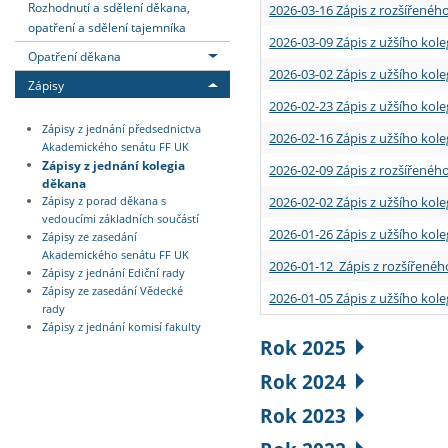
Rozhodnutí a sdělení děkana,
2026-03-16 Zápis z rozšířenéh
opatření a sdělení tajemníka
2026-03-09 Zápis z užšího kole
Opatření děkana
2026-03-02 Zápis z užšího kole
Zápisy
2026-02-23 Zápis z užšího kol
Zápisy z jednání předsednictva
2026-02-16 Zápis z užšího kole
Akademického senátu FF UK
Zápisy z jednání kolegia
2026-02-09 Zápis z rozšířeného
děkana
2026-02-02 Zápis z užšího kol
Zápisy z porad děkana s
vedoucími základních součástí
2026-01-26 Zápis z užšího kole
Zápisy ze zasedání
Akademického senátu FF UK
2026-01-12 Zápis z rozšířenéh
Zápisy z jednání Ediční rady
Zápisy ze zasedání Vědecké
2026-01-05 Zápis z užšího kole
rady
Zápisy z jednání komisí fakulty
Rok 2025
Rok 2024
Rok 2023