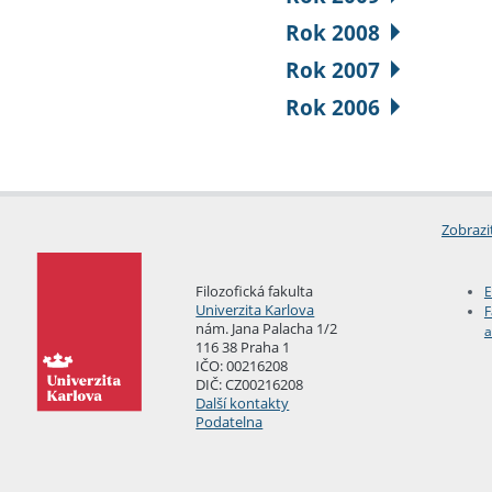
Rok 2008
Rok 2007
Rok 2006
Zobrazi
Filozofická fakulta
E
Univerzita Karlova
F
nám. Jana Palacha 1/2
a
116 38 Praha 1
IČO: 00216208
DIČ: CZ00216208
Další kontakty
Podatelna