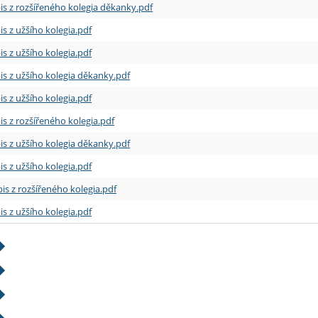
is z rozšířeného kolegia děkanky.pdf
is z užšího kolegia.pdf
is z užšího kolegia.pdf
is z užšího kolegia děkanky.pdf
is z užšího kolegia.pdf
is z rozšířeného kolegia.pdf
is z užšího kolegia děkanky.pdf
is z užšího kolegia.pdf
is z rozšířeného kolegia.pdf
is z užšího kolegia.pdf