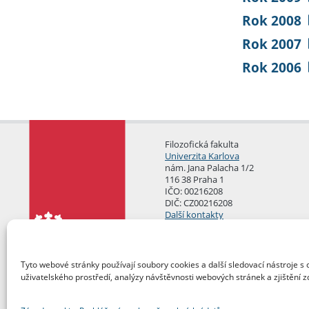
Rok 2008
Rok 2007
Rok 2006
Filozofická fakulta
Univerzita Karlova
nám. Jana Palacha 1/2
116 38 Praha 1
IČO: 00216208
DIČ: CZ00216208
Další kontakty
Podatelna
Tyto webové stránky používají soubory cookies a další sledovací nástroje s 
uživatelského prostředí, analýzy návštěvnosti webových stránek a zjištění z