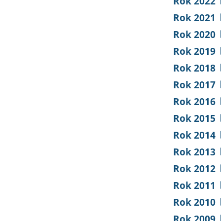
Rok 2022
Rok 2021
Rok 2020
Rok 2019
Rok 2018
Rok 2017
Rok 2016
Rok 2015
Rok 2014
Rok 2013
Rok 2012
Rok 2011
Rok 2010
Rok 2009