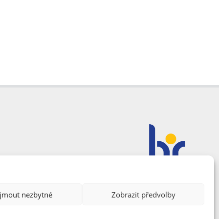
ijmout nezbytné
Zobrazit předvolby