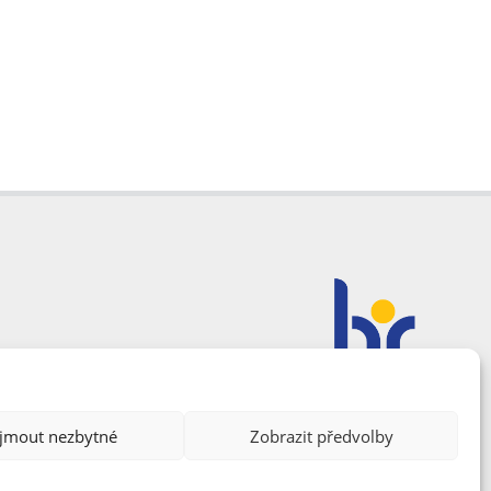
ijmout nezbytné
Zobrazit předvolby