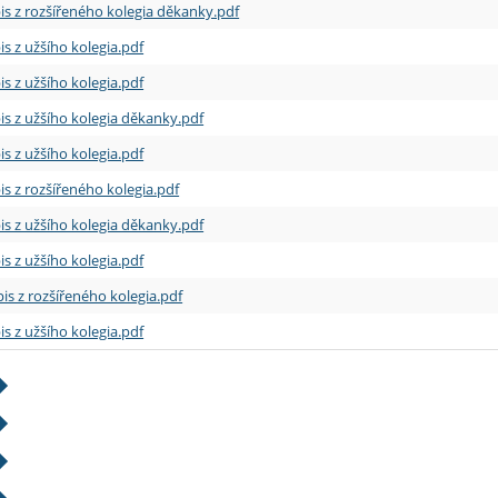
is z rozšířeného kolegia děkanky.pdf
is z užšího kolegia.pdf
is z užšího kolegia.pdf
is z užšího kolegia děkanky.pdf
is z užšího kolegia.pdf
is z rozšířeného kolegia.pdf
is z užšího kolegia děkanky.pdf
is z užšího kolegia.pdf
is z rozšířeného kolegia.pdf
is z užšího kolegia.pdf