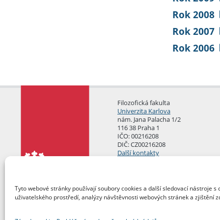
Rok 2008
Rok 2007
Rok 2006
Filozofická fakulta
Univerzita Karlova
nám. Jana Palacha 1/2
116 38 Praha 1
IČO: 00216208
DIČ: CZ00216208
Další kontakty
Podatelna
Tyto webové stránky používají soubory cookies a další sledovací nástroje s 
uživatelského prostředí, analýzy návštěvnosti webových stránek a zjištění z