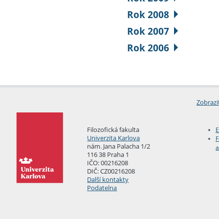
Rok 2008
Rok 2007
Rok 2006
Zobrazi
Filozofická fakulta
E
Univerzita Karlova
F
nám. Jana Palacha 1/2
a
116 38 Praha 1
IČO: 00216208
DIČ: CZ00216208
Další kontakty
Podatelna