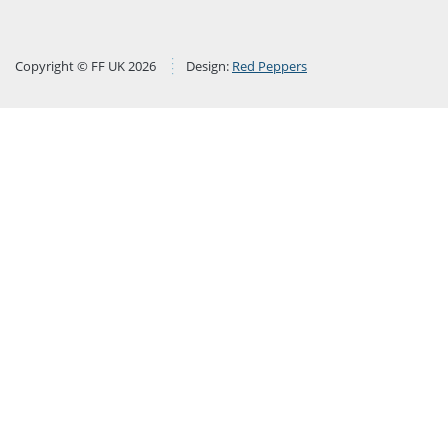
Copyright © FF UK 2026
Design:
Red Peppers