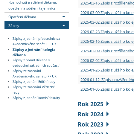
Rozhodnutí a sdělení děkana,
2026-03-16 Zápis z rozšířenéh
opatření a sdělení tajemníka
2026-03-09 Zápis z užšího kole
Opatření děkana
2026-03-02 Zápis z užšího kole
Zápisy
2026-02-23 Zápis z užšího kol
Zápisy z jednání předsednictva
2026-02-16 Zápis z užšího kole
Akademického senátu FF UK
Zápisy z jednání kolegia
2026-02-09 Zápis z rozšířeného
děkana
2026-02-02 Zápis z užšího kol
Zápisy z porad děkana s
vedoucími základních součástí
2026-01-26 Zápis z užšího kole
Zápisy ze zasedání
Akademického senátu FF UK
2026-01-12 Zápis z rozšířenéh
Zápisy z jednání Ediční rady
Zápisy ze zasedání Vědecké
2026-01-05 Zápis z užšího kole
rady
Zápisy z jednání komisí fakulty
Rok 2025
Rok 2024
Rok 2023