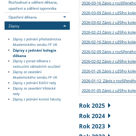
Rozhodnutí a sdělení děkana,
2026-03-16 Zápis z rozšířenéh
opatření a sdělení tajemníka
2026-03-09 Zápis z užšího kole
Opatření děkana
2026-03-02 Zápis z užšího kole
Zápisy
2026-02-23 Zápis z užšího kol
Zápisy z jednání předsednictva
2026-02-16 Zápis z užšího kole
Akademického senátu FF UK
Zápisy z jednání kolegia
2026-02-09 Zápis z rozšířeného
děkana
2026-02-02 Zápis z užšího kol
Zápisy z porad děkana s
vedoucími základních součástí
2026-01-26 Zápis z užšího kole
Zápisy ze zasedání
Akademického senátu FF UK
2026-01-12 Zápis z rozšířenéh
Zápisy z jednání Ediční rady
Zápisy ze zasedání Vědecké
2026-01-05 Zápis z užšího kole
rady
Zápisy z jednání komisí fakulty
Rok 2025
Rok 2024
Rok 2023