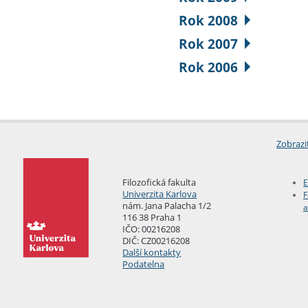
Rok 2008
Rok 2007
Rok 2006
Zobrazi
Filozofická fakulta
E
Univerzita Karlova
F
nám. Jana Palacha 1/2
a
116 38 Praha 1
IČO: 00216208
DIČ: CZ00216208
Další kontakty
Podatelna