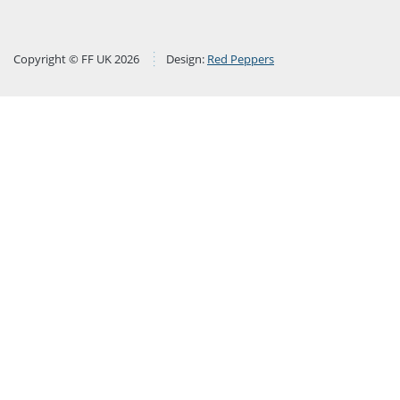
Copyright © FF UK 2026
Design:
Red Peppers