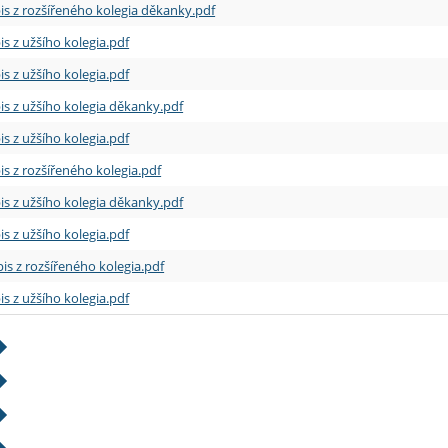
is z rozšířeného kolegia děkanky.pdf
is z užšího kolegia.pdf
is z užšího kolegia.pdf
is z užšího kolegia děkanky.pdf
is z užšího kolegia.pdf
is z rozšířeného kolegia.pdf
is z užšího kolegia děkanky.pdf
is z užšího kolegia.pdf
is z rozšířeného kolegia.pdf
is z užšího kolegia.pdf