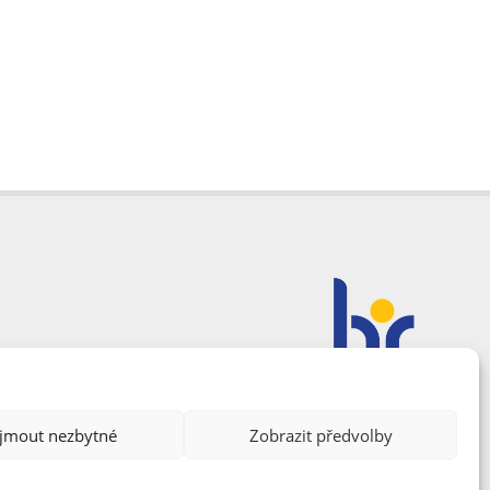
ijmout nezbytné
Zobrazit předvolby