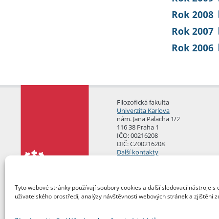
Rok 2008
Rok 2007
Rok 2006
Filozofická fakulta
Univerzita Karlova
nám. Jana Palacha 1/2
116 38 Praha 1
IČO: 00216208
DIČ: CZ00216208
Další kontakty
Podatelna
Tyto webové stránky používají soubory cookies a další sledovací nástroje s 
uživatelského prostředí, analýzy návštěvnosti webových stránek a zjištění z