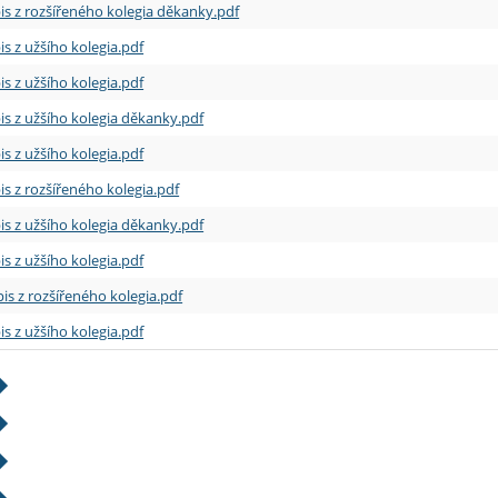
is z rozšířeného kolegia děkanky.pdf
is z užšího kolegia.pdf
is z užšího kolegia.pdf
is z užšího kolegia děkanky.pdf
is z užšího kolegia.pdf
is z rozšířeného kolegia.pdf
is z užšího kolegia děkanky.pdf
is z užšího kolegia.pdf
is z rozšířeného kolegia.pdf
is z užšího kolegia.pdf