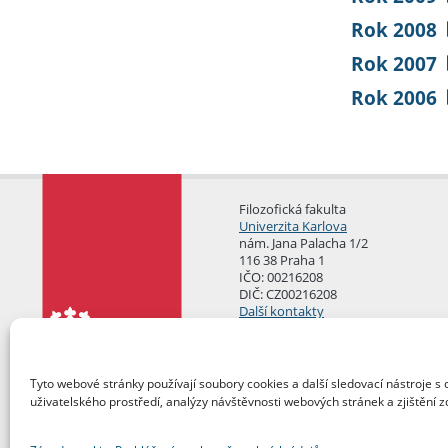
Rok 2008
Rok 2007
Rok 2006
Filozofická fakulta
Univerzita Karlova
nám. Jana Palacha 1/2
116 38 Praha 1
IČO: 00216208
DIČ: CZ00216208
Další kontakty
Podatelna
Tyto webové stránky používají soubory cookies a další sledovací nástroje s 
uživatelského prostředí, analýzy návštěvnosti webových stránek a zjištění z