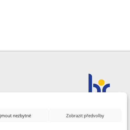
ijmout nezbytné
Zobrazit předvolby